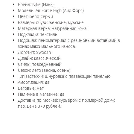
Бренд: Nike (Найк)
Модель: Air Force High (Аир Форс)
Цвет: бело-серый
Размеры обуви: женские, мужские
Материал верха: натуральная кожа
Подкладка: текстиль
Подошва: пеноматериал с резиновыми вставками в
зонах максимального износа
Логотип: Swoosh
Дизайн: классический
Стиль: повседневный
Сезон: лето (весна, осень)
Тип застежки: шнуровка с плавающей панелью
Амортизация: да
Беговые: нет
Наличие в магазине: да
Доставка по Москве: курьером с примеркой до 4х
пар, цена 370 рублей.