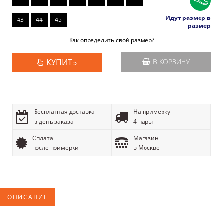
Идут размер в
43
44
45
размер
Как определить свой размер?
КУПИТЬ
В КОРЗИНУ
Бесплатная доставка
На примерку
в день заказа
4 пары
Оплата
Магазин
после примерки
в Москве
ОПИСАНИЕ