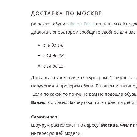
ДОСТАВКА ПО МОСКВЕ
ри заказе обуви
Nike Air Force
на нашем сайте дос
диалога с оператором сообщите удобное для вас
с 9 до 14;
с 14 до 18;
с 18 до 23.
Доставка осуществляется курьером. Стоимость –
получения и проверки обуви. В нашем магазине 
Если по какой то причине вам не подошла обувь,
Важно
! Согласно Закону о защите прав потребит
Самовывоз
Шоу-рум расположен по адресу:
Москва, Филипп
интересующей модели.