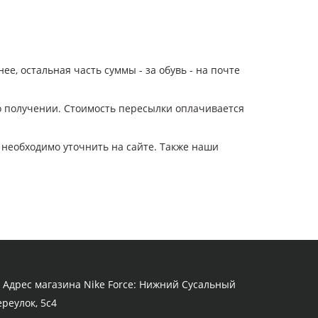
нее, остальная часть суммы - за обувь - на почте
его получении. Стоимость пересылки оплачивается
 необходимо уточнить на сайте. Также наши
Адрес магазина Nike Force: Нижний Сусальный
ереулок, 5с4