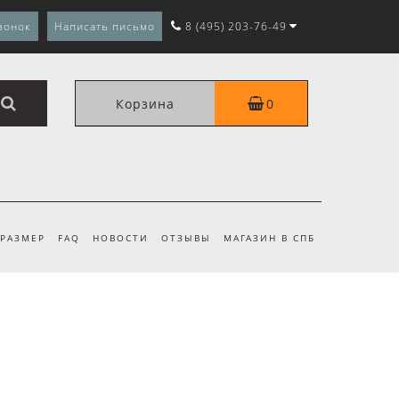
вонок
Написать письмо
8 (495) 203-76-49
Корзина
0
 РАЗМЕР
FAQ
НОВОСТИ
ОТЗЫВЫ
МАГАЗИН В СПБ