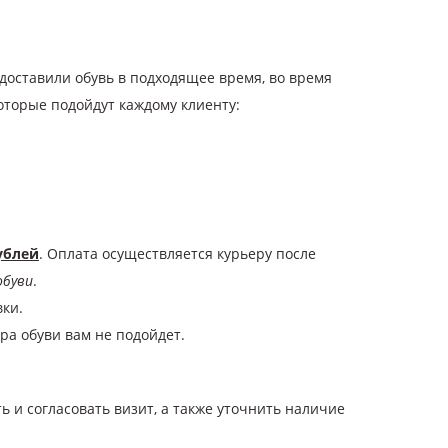
 доставили обувь в подходящее время, во время
оторые подойдут каждому клиенту:
ублей
. Оплата осуществляется курьеру после
обуви
.
вки.
ра обуви вам не подойдет.
 и согласовать визит, а также уточнить наличие