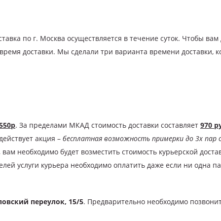
тавка по г. Москва осуществляется в течение суток. Чтобы вам
 время доставки. Мы сделали три варианта времени доставки, к
550р
. За пределами МКАД стоимость доставки составляет
970 р
действует акция –
бесплатная
возможность примерки до 3х пар 
 вам необходимо будет возместить стоимость курьерской доста
елей услуги курьера необходимо оплатить даже если ни одна па
овский переулок, 15/5
. Предварительно необходимо позвонить