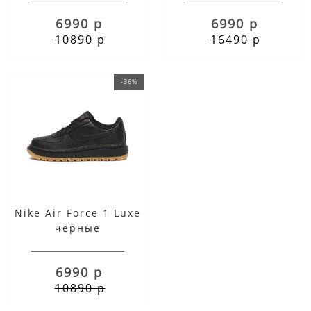
6990 р
6990 р
10890 р
16490 р
-36%
Nike Air Force 1 Luxe
черные
6990 р
10890 р