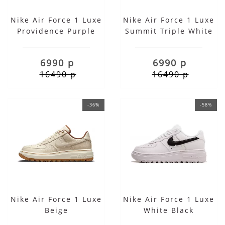
Nike Air Force 1 Luxe
Nike Air Force 1 Luxe
Providence Purple
Summit Triple White
6990 р
6990 р
16490 р
16490 р
-36%
-58%
Nike Air Force 1 Luxe
Nike Air Force 1 Luxe
Beige
White Black