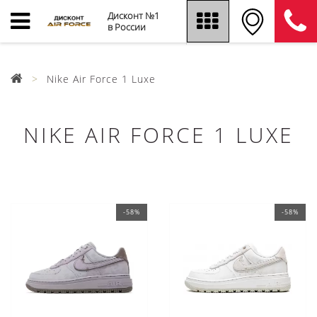
Дисконт №1
в России
Nike Air Force 1 Luxe
NIKE AIR FORCE 1 LUXE
-58%
-58%