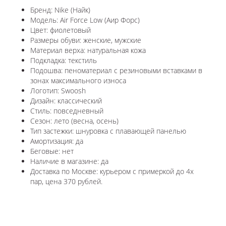
Бренд: Nike (Найк)
Модель: Air Force Low (Аир Форс)
Цвет: фиолетовый
Размеры обуви: женские, мужские
Материал верха: натуральная кожа
Подкладка: текстиль
Подошва: пеноматериал с резиновыми вставками в
зонах максимального износа
Логотип: Swoosh
Дизайн: классический
Стиль: повседневный
Сезон: лето (весна, осень)
Тип застежки: шнуровка с плавающей панелью
Амортизация: да
Беговые: нет
Наличие в магазине: да
Доставка по Москве: курьером с примеркой до 4х
пар, цена 370 рублей.