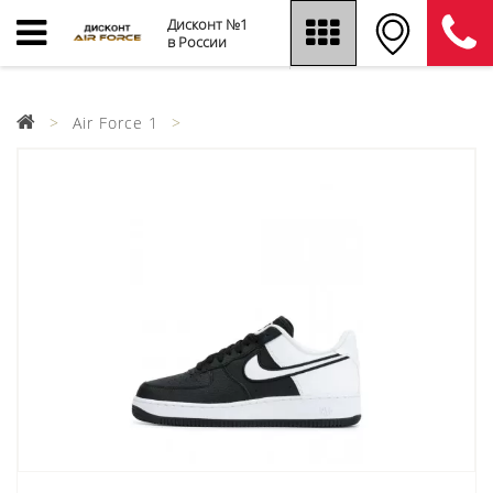
Дисконт №1
в России
Air Force 1