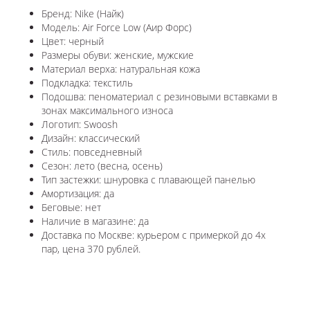
Бренд: Nike (Найк)
Модель: Air Force Low (Аир Форс)
Цвет: черный
Размеры обуви: женские, мужские
Материал верха: натуральная кожа
Подкладка: текстиль
Подошва: пеноматериал с резиновыми вставками в
зонах максимального износа
Логотип: Swoosh
Дизайн: классический
Стиль: повседневный
Сезон: лето (весна, осень)
Тип застежки: шнуровка с плавающей панелью
Амортизация: да
Беговые: нет
Наличие в магазине: да
Доставка по Москве: курьером с примеркой до 4х
пар, цена 370 рублей.