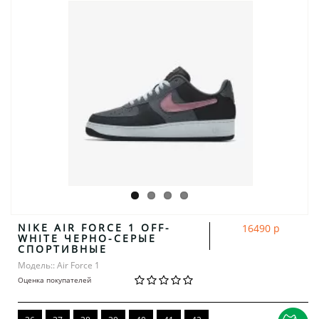
NIKE AIR FORCE 1 OFF-
16490 р
WHITE ЧЕРНО-СЕРЫЕ
СПОРТИВНЫЕ
Модель:: Air Force 1
Оценка покупателей