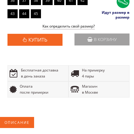
36
37
38
39
40
41
42
Идут размер в
43
44
45
размер
Как определить свой размер?
КУПИТЬ
В КОРЗИНУ
Бесплатная доставка
На примерку
в день заказа
4 пары
Оплата
Магазин
после примерки
в Москве
ОПИСАНИЕ