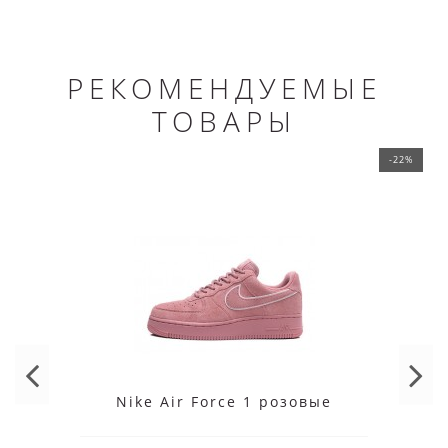
РЕКОМЕНДУЕМЫЕ
ТОВАРЫ
-22%
Nike Air Force 1 розовые