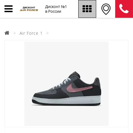
Дисконт №1
в России
Air Force 1