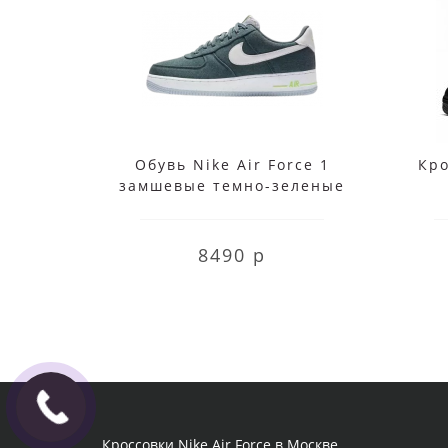
Обувь Nike Air Force 1
Кро
замшевые темно-зеленые
8490 р
Кроссовки Nike Air Force в Москве