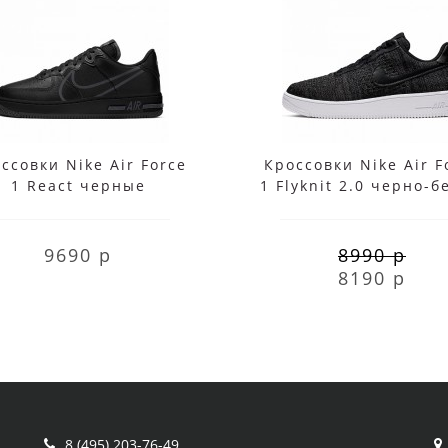
ссовки Nike Air Force
Кроссовки Nike Air F
1 React черные
1 Flyknit 2.0 черно-
9690 р
8990 р
8190 р
8 (495) 203-76-49