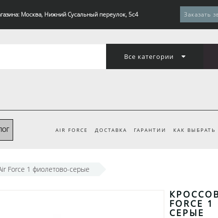
газина: Москва, Нижний Сусальный переулок, 5с4
Заказать з
Все категории
ЛОГ
AIR FORCE
ДОСТАВКА
ГАРАНТИИ
КАК ВЫБРАТЬ
Air Force 1 фиолетово-серые
КРОССОВ
FORCE 1
СЕРЫЕ