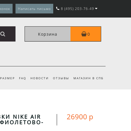
вонок
Написать письмо
8 (495) 203-76-49
Корзина
0
 РАЗМЕР
FAQ
НОВОСТИ
ОТЗЫВЫ
МАГАЗИН В СПБ
26900 р
КИ NIKE AIR
 ФИОЛЕТОВО-