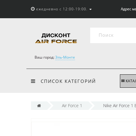
ежедневно с 12:00-19:00.
Адрес ма
Ваш город:
Эль-Монте
СПИСОК КАТЕГОРИЙ
КАТА
Air Force 1
Nike Air Force 1