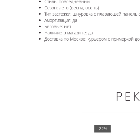
Стиль: повседневный
Сезон: лето (весна, осень)
Тип застежки: шнуровка с плавающей панель
Амортизация: да
Беговые: нет
Наличие в магазине: да
Доставка по Москве: курьером с примеркой до 
РЕ
-22%