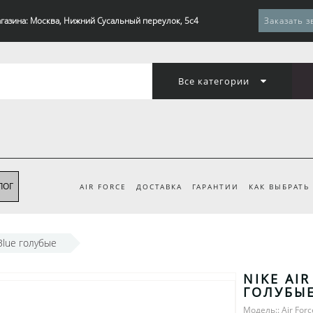
газина: Москва, Нижний Сусальный переулок, 5с4
Заказать з
Все категории
ЛОГ
AIR FORCE
ДОСТАВКА
ГАРАНТИИ
КАК ВЫБРАТЬ
 Blue голубые
NIKE AIR
ГОЛУБЫ
Модель:: Air Forc