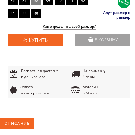
36
37
38
39
40
41
42
Идут размер в
43
44
45
размер
Как определить свой размер?
КУПИТЬ
В КОРЗИНУ
Бесплатная доставка
На примерку
в день заказа
4 пары
Оплата
Магазин
после примерки
в Москве
ОПИСАНИЕ