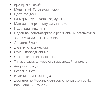
Бренд: Nike (Найк)
Модель: Air Force (Аир Форс)
Цвет: голубой
Размеры обуви: женские, мужские
Материал верха: натуральная кожа
Подкладка: текстиль
Подошва: пеноматериал с резиновыми вставками в
зонах максимального износа
Логотип: Swoosh
Дизайн: классический
Стиль: повседневные
Сезон: лето (весна, осень)
Тип застежки: шнуровка с плавающей панелью
Амортизация: да
Беговые: нет
Наличие в магазине: да
Доставка по Москве: курьером с примеркой до 4х
пар, цена 370 рублей.