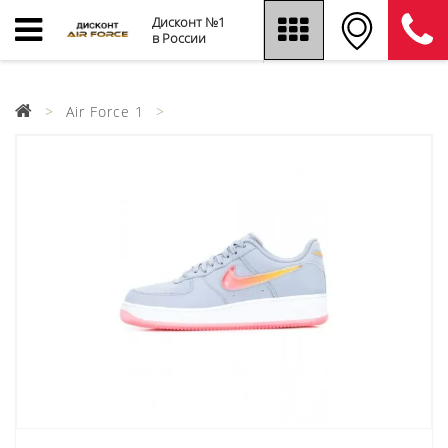
Дисконт №1
в России
Air Force 1