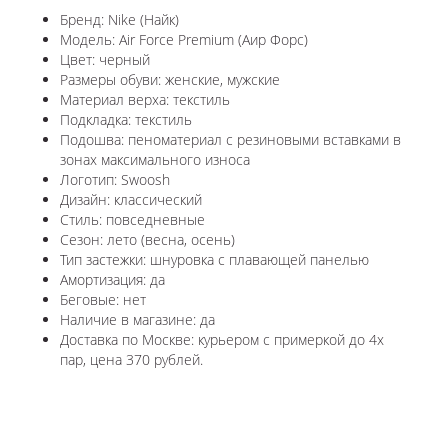
Бренд: Nike (Найк)
Модель: Air Force Premium (Аир Форс)
Цвет: черный
Размеры обуви: женские, мужские
Материал верха: текстиль
Подкладка: текстиль
Подошва: пеноматериал с резиновыми вставками в
зонах максимального износа
Логотип: Swoosh
Дизайн: классический
Стиль: повседневные
Сезон: лето (весна, осень)
Тип застежки: шнуровка с плавающей панелью
Амортизация: да
Беговые: нет
Наличие в магазине: да
Доставка по Москве: курьером с примеркой до 4х
пар, цена 370 рублей.