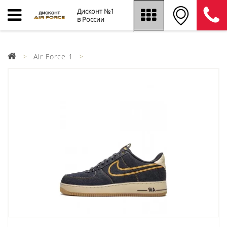
Дисконт №1
в России
Air Force 1