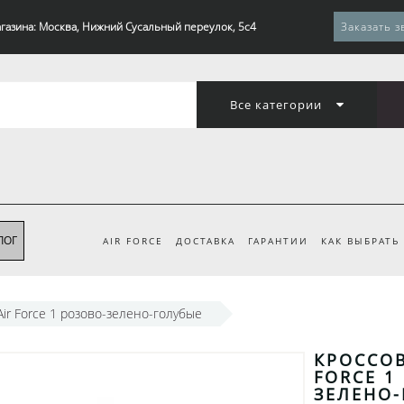
газина: Москва, Нижний Сусальный переулок, 5с4
Заказать з
Все категории
ЛОГ
AIR FORCE
ДОСТАВКА
ГАРАНТИИ
КАК ВЫБРАТЬ
Air Force 1 розово-зелено-голубые
КРОССОВ
FORCE 1
ЗЕЛЕНО