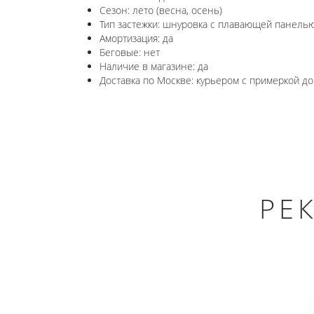
Сезон: лето (весна, осень)
Тип застежки: шнуровка с плавающей панель
Амортизация: да
Беговые: нет
Наличие в магазине: да
Доставка по Москве: курьером с примеркой до 
РЕ