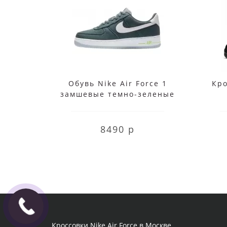
Обувь Nike Air Force 1
Кро
замшевые темно-зеленые
8490 р
Кроссовки Nike Air Force в Москве