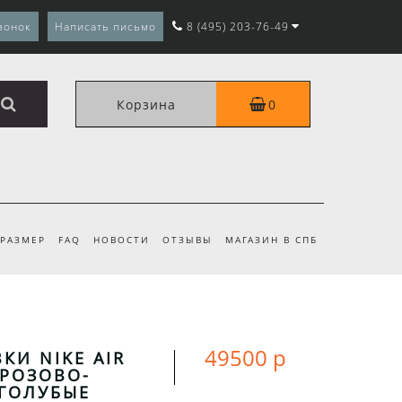
вонок
Написать письмо
8 (495) 203-76-49
Корзина
0
 РАЗМЕР
FAQ
НОВОСТИ
ОТЗЫВЫ
МАГАЗИН В СПБ
49500 р
КИ NIKE AIR
 РОЗОВО-
-ГОЛУБЫЕ