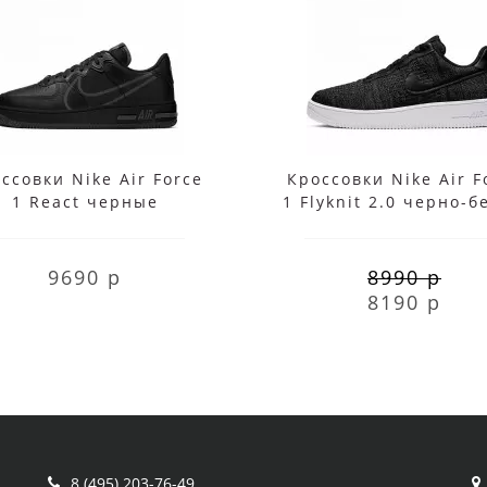
ссовки Nike Air Force
Кроссовки Nike Air F
1 React черные
1 Flyknit 2.0 черно-
9690 р
8990 р
8190 р
8 (495) 203-76-49