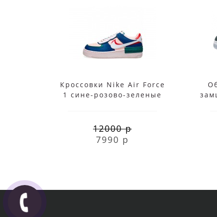
Кроссовки Nike Air Force
Об
1 сине-розово-зеленые
зам
12000 р
7990 р