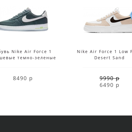
увь Nike Air Force 1
Nike Air Force 1 Low 
шевые темно-зеленые
Desert Sand
8490 р
9990 р
6490 р