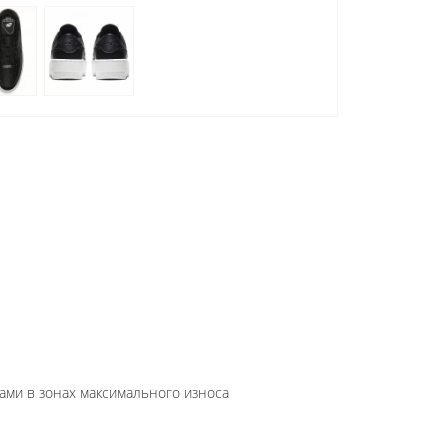
ами в зонах максимального износа