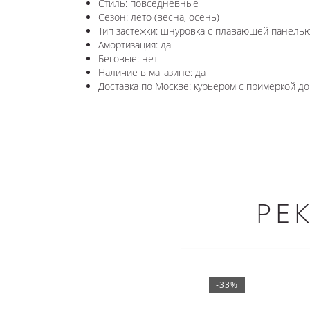
Стиль: повседневные
Сезон: лето (весна, осень)
Тип застежки: шнуровка с плавающей панель
Амортизация: да
Беговые: нет
Наличие в магазине: да
Доставка по Москве: курьером с примеркой до 
РЕ
-33%