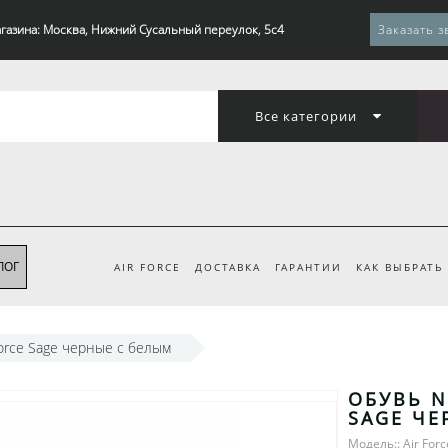
газина: Москва, Нижний Сусальный переулок, 5с4
Заказать з
Все категории
ЛОГ
AIR FORCE
ДОСТАВКА
ГАРАНТИИ
КАК ВЫБРАТЬ
Force Sage черные с белым
ОБУВЬ N
SAGE ЧЕ
Модель:: Air Forc