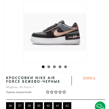
КРОССОВКИ NIKE AIR
26000 р
FORCE БЕЖЕВО-ЧЕРНЫЕ
Модель:: Air Force 1
Оценка покупателей
36
37
38
39
40
41
42