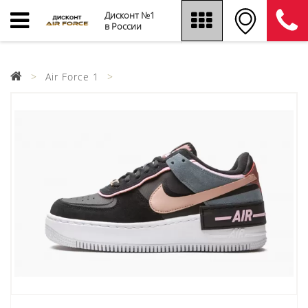
Дисконт №1
в России
Air Force 1