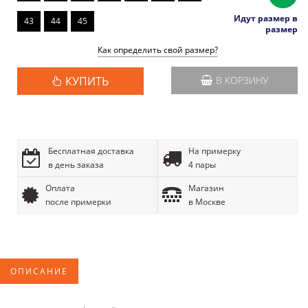
Идут размер в
43
44
45
размер
Как определить свой размер?
КУПИТЬ
В КОРЗИНУ
Бесплатная доставка
На примерку
в день заказа
4 пары
Оплата
Магазин
после примерки
в Москве
ОПИСАНИЕ