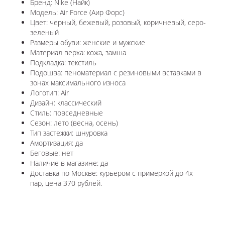
Бренд: Nike (Найк)
Модель: Air Force (Аир Форс)
Цвет: черный, бежевый, розовый, коричневый, серо-
зеленый
Размеры обуви: женские и мужские
Материал верха: кожа, замша
Подкладка: текстиль
Подошва: пеноматериал с резиновыми вставками в
зонах максимального износа
Логотип: Air
Дизайн: классический
Стиль: повседневные
Сезон: лето (весна, осень)
Тип застежки: шнуровка
Амортизация: да
Беговые: нет
Наличие в магазине: да
Доставка по Москве: курьером с примеркой до 4х
пар, цена 370 рублей.