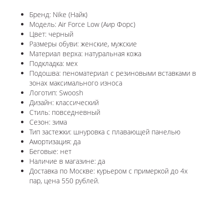
Бренд: Nike (Найк)
Модель: Air Force Low (Аир Форс)
Цвет: черный
Размеры обуви: женские, мужские
Материал верха: натуральная кожа
Подкладка: мех
Подошва: пеноматериал с резиновыми вставками в
зонах максимального износа
Логотип: Swoosh
Дизайн: классический
Стиль: повседневный
Сезон: зима
Тип застежки: шнуровка с плавающей панелью
Амортизация: да
Беговые: нет
Наличие в магазине: да
Доставка по Москве: курьером с примеркой до 4х
пар, цена 550 рублей.