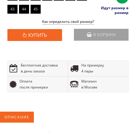
Идут размер в
43
44
45
размер
Как определить свой размер?
КУПИТЬ
В КОРЗИНУ
Бесплатная доставка
На примерку
в день заказа
4 пары
Оплата
Магазин
после примерки
в Москве
ОПИСАНИЕ