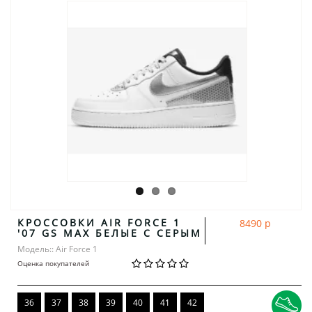
КРОССОВКИ AIR FORCE 1
8490 р
'07 GS MAX БЕЛЫЕ С СЕРЫМ
Модель:: Air Force 1
Оценка покупателей
36
37
38
39
40
41
42