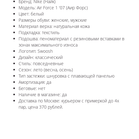
Бренд: Nike (Найк)
Модель: Air Force 1 '07 (Аир Форс)
Цвет: белый
Размеры обуви: женские, мужские
Материал верха: натуральная кожа
Подкладка: текстиль
Подошва: пеноматериал с резиновыми вставками в
зонах максимального износа
Логотип: Swoosh
Дизайн: классический
Стиль: повседневные
Сезон: лето (весна, осень)
Тип застежки: шнуровка с плавающей панелью
Амортизация: да
Беговые: нет
Наличие в магазине: да
Доставка по Москве: курьером с примеркой до 4х
пар, цена 370 рублей.