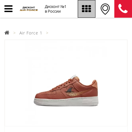
Дисконт №1
в России
Air Force 1