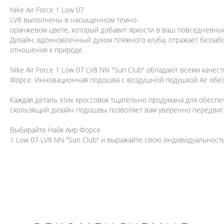
Nike Air Force 1 Low 07
LV8 выполнены в насыщенном темно-
оранжевом цвете, который добавит яркости в ваш повседневны
Дизайн, вдохновленный духом пляжного клуба, отражает беззаб
отношения к природе.
Nike Air Force 1 Low 07 LV8 NN "Sun Club" обладают всеми каче
Форсе. Инновационная подошва с воздушной подушкой Air обес
Каждая деталь этих кроссовок тщательно продумана для обесп
скользящий дизайн подошвы позволяет вам уверенно передвига
Выбирайте Найк Аир Форсе
1 Low 07 LV8 NN "Sun Club" и выражайте свою индивидуальность