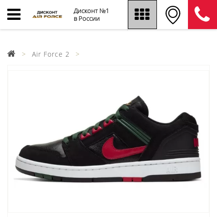
Дисконт №1
в России
Air Force 2