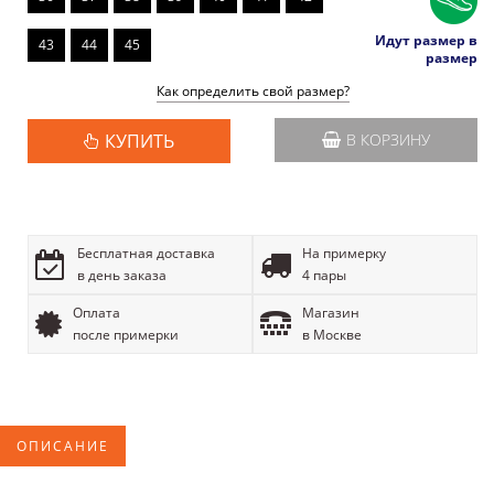
Идут размер в
43
44
45
размер
Как определить свой размер?
КУПИТЬ
В КОРЗИНУ
Бесплатная доставка
На примерку
в день заказа
4 пары
Оплата
Магазин
после примерки
в Москве
ОПИСАНИЕ