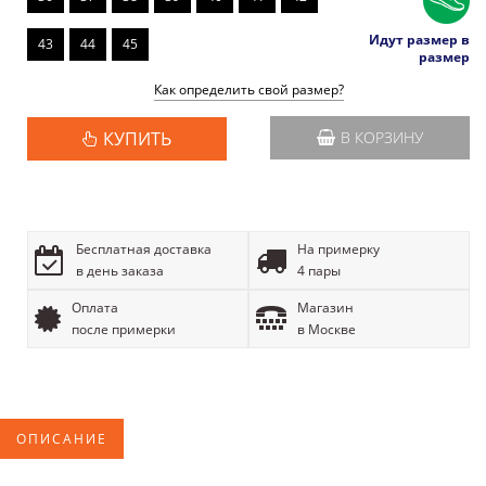
Идут размер в
43
44
45
размер
Как определить свой размер?
КУПИТЬ
В КОРЗИНУ
Бесплатная доставка
На примерку
в день заказа
4 пары
Оплата
Магазин
после примерки
в Москве
ОПИСАНИЕ