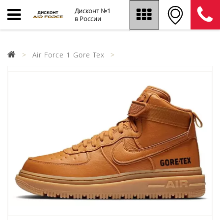
Дисконт №1
в России
Air Force 1 Gore Tex