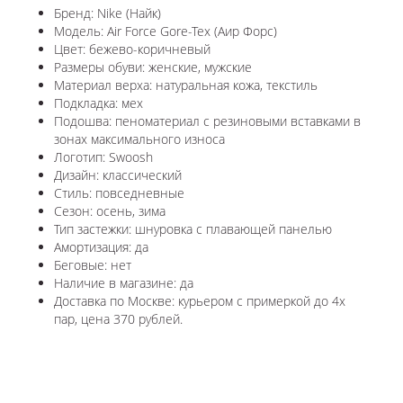
Бренд: Nike (Найк)
Модель: Air Force Gore-Tex (Аир Форс)
Цвет: бежево-коричневый
Размеры обуви: женские, мужские
Материал верха: натуральная кожа, текстиль
Подкладка: мех
Подошва: пеноматериал с резиновыми вставками в
зонах максимального износа
Логотип: Swoosh
Дизайн: классический
Стиль: повседневные
Сезон: осень, зима
Тип застежки: шнуровка с плавающей панелью
Амортизация: да
Беговые: нет
Наличие в магазине: да
Доставка по Москве: курьером с примеркой до 4х
пар, цена 370 рублей.