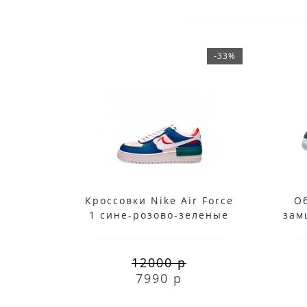
-33%
Кроссовки Nike Air Force
Об
1 сине-розово-зеленые
зам
12000 р
7990 р