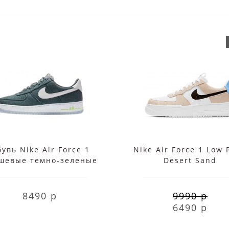
увь Nike Air Force 1
Nike Air Force 1 Low 
шевые темно-зеленые
Desert Sand
8490 р
9990 р
6490 р