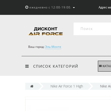
ежедневно с 12:00-19:00.
Адрес ма
Ваш город:
Эль-Монте
СПИСОК КАТЕГОРИЙ
КАТА
Nike Air Force 1 High
Nike A