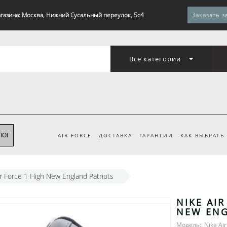
газина: Москва, Нижний Сусальный переулок, 5с4
Заказать з
Все категории
ЛОГ
AIR FORCE
ДОСТАВКА
ГАРАНТИИ
КАК ВЫБРАТЬ
ir Force 1 High New England Patriots
NIKE AIR
NEW ENG
Модель:: Nike Air