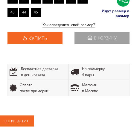
Идут размер в
43
44
45
размер
Как определить свой размер?
КУПИТЬ
В КОРЗИНУ
Бесплатная доставка
На примерку
в день заказа
4 пары
Оплата
Магазин
после примерки
в Москве
ОПИСАНИЕ