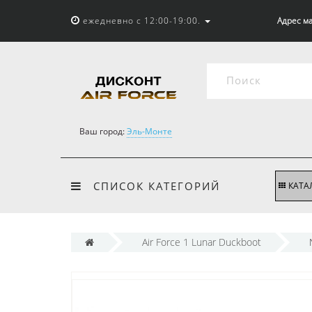
ежедневно с 12:00-19:00.
Адрес ма
Ваш город:
Эль-Монте
СПИСОК КАТЕГОРИЙ
КАТА
Air Force 1 Lunar Duckboot