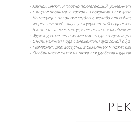
- Язычок: мягкий и плотно прилегающий, усиленный
- Шнурки: прочные, с восковым покрытием для до
- Конструкция подошвы: глубокие желоба для гибко
- Форма: высокий силуэт для улучшенной поддержк
- Защита от элементов: укрепленный носок обуви д
- Фурнитура: металлические крючки для шнурков дл
- Стиль: уличная мода с элементами аутдорной обув
- Размерный ряд: доступны в различных мужских ра
- Особенности: петля на пятке для удобства надева
РЕ