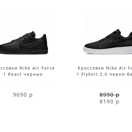
ссовки Nike Air Force
Кроссовки Nike Air F
1 React черные
1 Flyknit 2.0 черно-
9690 р
8990 р
8190 р