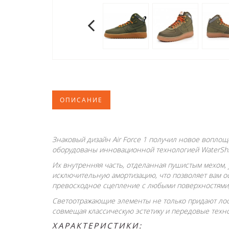
ОПИСАНИЕ
Знаковый дизайн Air Force 1 получил новое воплощ
оборудованы инновационной технологией WaterShiel
Их внутренняя часть, отделанная пушистым мехом, 
исключительную амортизацию, что позволяет вам 
превосходное сцепление с любыми поверхностями,
Светоотражающие элементы не только придают лоск
совмещая классическую эстетику и передовые техно
ХАРАКТЕРИСТИКИ: