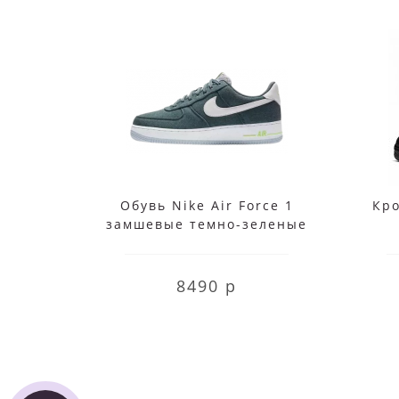
Обувь Nike Air Force 1
Кро
замшевые темно-зеленые
8490 р