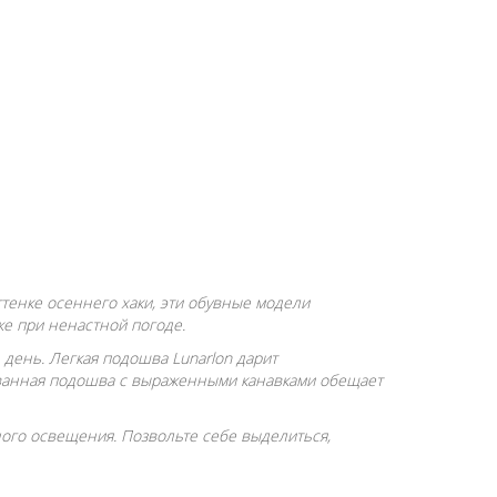
ттенке осеннего хаки, эти обувные модели
же при ненастной погоде.
день. Легкая подошва Lunarlon дарит
ованная подошва с выраженными канавками обещает
ого освещения. Позвольте себе выделиться,