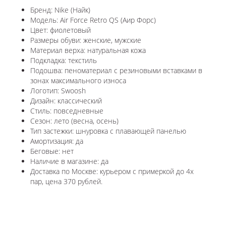
Бренд: Nike (Найк)
Модель: Air Force Retro QS (Аир Форс)
Цвет: фиолетовый
Размеры обуви: женские, мужские
Материал верха: натуральная кожа
Подкладка: текстиль
Подошва: пеноматериал с резиновыми вставками в
зонах максимального износа
Логотип: Swoosh
Дизайн: классический
Стиль: повседневные
Сезон: лето (весна, осень)
Тип застежки: шнуровка с плавающей панелью
Амортизация: да
Беговые: нет
Наличие в магазине: да
Доставка по Москве: курьером с примеркой до 4х
пар, цена 370 рублей.