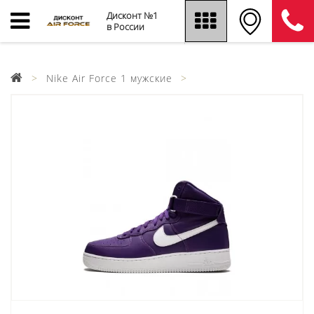
Дисконт №1
в России
Nike Air Force 1 мужские