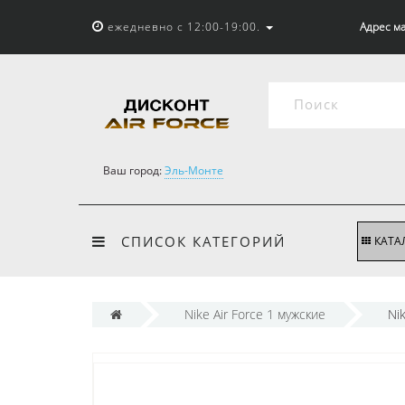
ежедневно с 12:00-19:00.
Адрес ма
Ваш город:
Эль-Монте
СПИСОК КАТЕГОРИЙ
КАТА
Nike Air Force 1 мужские
Ni