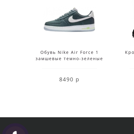
Обувь Nike Air Force 1
Кро
замшевые темно-зеленые
8490 р