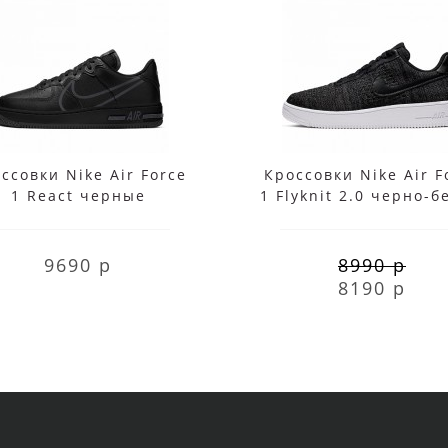
ссовки Nike Air Force
Кроссовки Nike Air F
1 React черные
1 Flyknit 2.0 черно-
9690 р
8990 р
8190 р