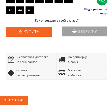
Идут размер в
43
44
45
размер
Как определить свой размер?
КУПИТЬ
В КОРЗИНУ
Бесплатная доставка
На примерку
в день заказа
4 пары
Оплата
Магазин
после примерки
в Москве
ОПИСАНИЕ