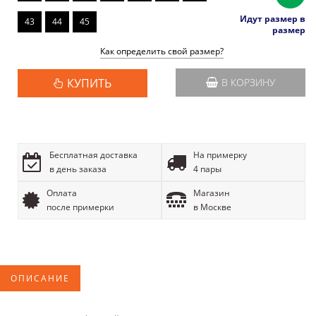
Идут размер в
43
44
45
размер
Как определить свой размер?
КУПИТЬ
В КОРЗИНУ
Бесплатная доставка
На примерку
в день заказа
4 пары
Оплата
Магазин
после примерки
в Москве
ОПИСАНИЕ