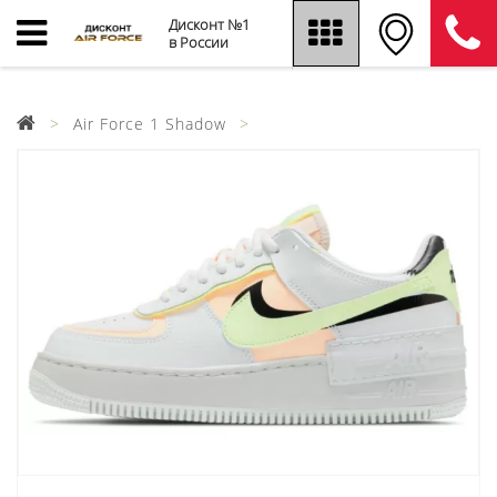
Дисконт №1
в России
Air Force 1 Shadow