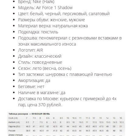
Бренд: Nike (Найк)
Модель: Air Force 1 Shadow
Цвет: белый, черный, персиковый, салатовый
Размеры обуви: женские, мужские
Материал верха: натуральная кожа
Подкладка: текстиль
Подошва: пеноматериал с резиновыми вставками в
зонах максимального износа
Логотип: AIR
Дизайн: классический
Стиль: повседневные
Сезон: лето (весна, осень)
Тип застежки: шнуровка с плавающей панелью
Амортизация: да
Беговые: нет
Наличие в магазине: да
Доставка по Москве: курьером с примеркой до 4х
пар, цена 370 рублей.