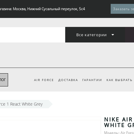
газина: Москва, Нижний Сусальный переулок, 5с4
Заказать з
Все категории
ЛОГ
AIR FORCE
ДОСТАВКА
ГАРАНТИИ
КАК ВЫБРАТЬ
orce 1 React White Grey
NIKE AIR
WHITE G
Модель:: Air Forc