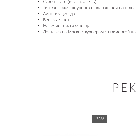
Сезон: лето (весна, осень)
Тип застежки: шнуровка с плавающей панель
Амортизация: да
Беговые: нет
Наличие в магазине: да
Доставка по Москве: курьером с примеркой до 
РЕ
-33%