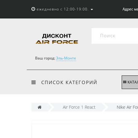
ежедневно с 12:00-19:00.
Адрес ма
Ваш город:
Эль-Монте
СПИСОК КАТЕГОРИЙ
КАТА
Air Force 1 React
Nike Air F