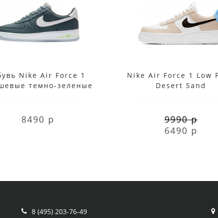
увь Nike Air Force 1
Nike Air Force 1 Low 
шевые темно-зеленые
Desert Sand
8490 р
9990 р
6490 р
8 (495) 203-76-49