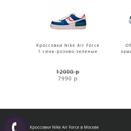
Кроссовки Nike Air Force
Об
1 сине-розово-зеленые
зам
12000 р
7990 р
Кроссовки Nike Air Force в Москве