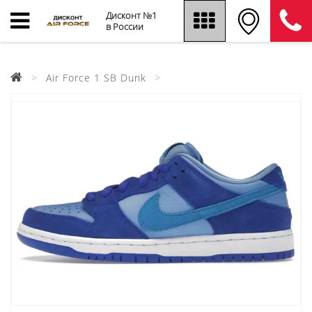
Дисконт №1
в России
Air Force 1 SB Dunk