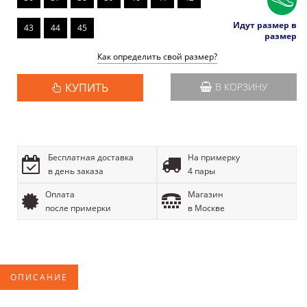
Идут размер в
43
44
45
размер
Как определить свой размер?
КУПИТЬ
В КОРЗИНУ
Бесплатная доставка
На примерку
в день заказа
4 пары
Оплата
Магазин
после примерки
в Москве
ОПИСАНИЕ