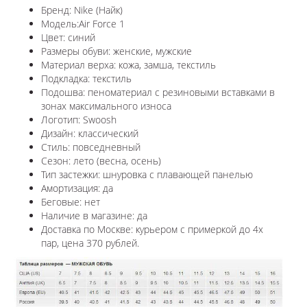
Бренд: Nike (Найк)
Модель:Air Force 1
Цвет: синий
Размеры обуви: женские, мужские
Материал верха: кожа, замша, текстиль
Подкладка: текстиль
Подошва: пеноматериал с резиновыми вставками в
зонах максимального износа
Логотип: Swoosh
Дизайн: классический
Стиль: повседневный
Сезон: лето (весна, осень)
Тип застежки: шнуровка с плавающей панелью
Амортизация: да
Беговые: нет
Наличие в магазине: да
Доставка по Москве: курьером с примеркой до 4х
пар, цена 370 рублей.