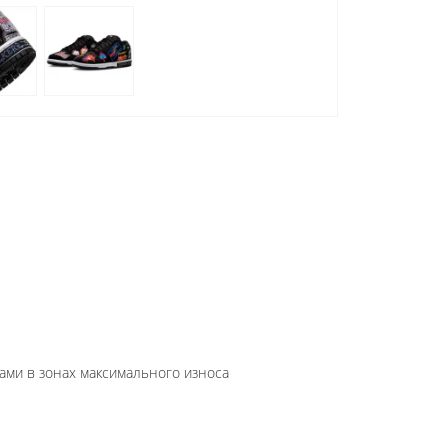
ами в зонах максимального износа