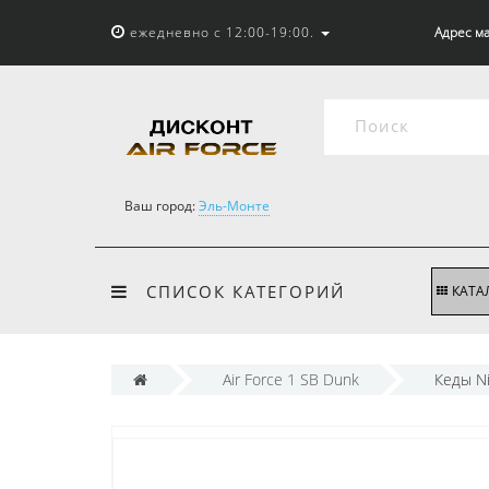
ежедневно с 12:00-19:00.
Адрес ма
Ваш город:
Эль-Монте
СПИСОК КАТЕГОРИЙ
КАТА
Air Force 1 SB Dunk
Кеды Ni