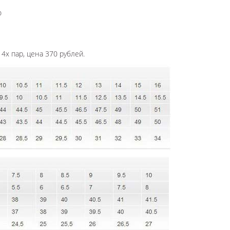
ю
4х пар, цена 370 рублей.