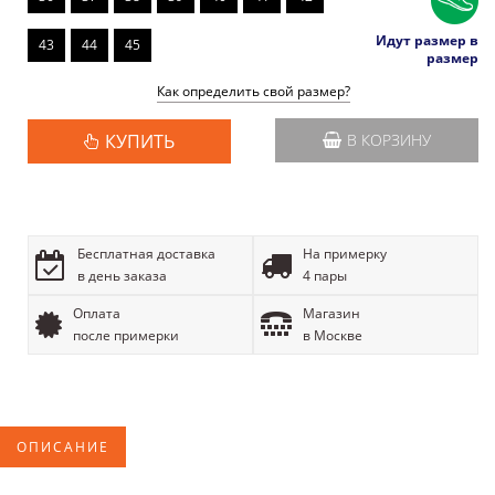
Идут размер в
43
44
45
размер
Как определить свой размер?
КУПИТЬ
В КОРЗИНУ
Бесплатная доставка
На примерку
в день заказа
4 пары
Оплата
Магазин
после примерки
в Москве
ОПИСАНИЕ