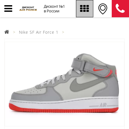
Дисконт №1
в России
Nike SF Air Force 1