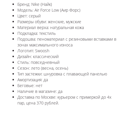
Бренд: Nike (Найк)
Модель: Air Force Low (Аир Форс)
Цвет: серый
Размеры обуви: женские, мужские
Материал верха: натуральная кожа
Подкладка: текстиль
Подошва: пеноматериал с резиновыми вставками в
зонах максимального износа
Логотип: Swoosh
Дизайн: классический
Стиль: повседневный
Сезон: лето (весна, осень)
Тип застежки: шнуровка с плавающей панелью
Амортизация: да
Беговые: нет
Наличие в магазине: да
Доставка по Москве: курьером с примеркой до 4х
пар, цена 370 рублей.