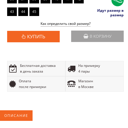
Идут размер в
43
44
45
размер
Как определить свой размер?
КУПИТЬ
В КОРЗИНУ
Бесплатная доставка
На примерку
в день заказа
4 пары
Оплата
Магазин
после примерки
в Москве
ОПИСАНИЕ