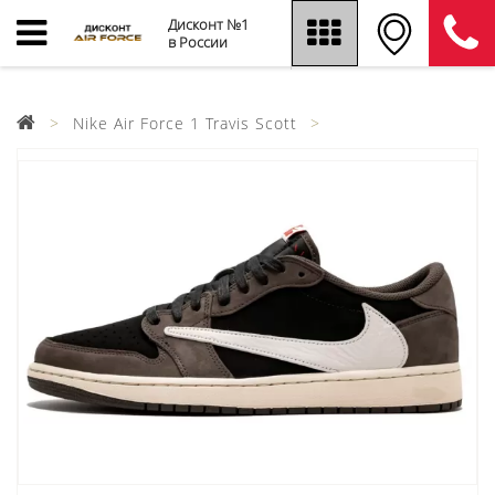
Дисконт №1
в России
Nike Air Force 1 Travis Scott